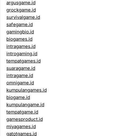
argusgame.id
grockgame.id
survivalgame.id
safegame.id
gamingbio.id
biogames.id
intragames.id
introgaming.id
tempatgames.id
suaragame.id
intragame.id
omnigame.id
kumpulangames.id
biogame.id
kumpulangame.id
tempatgame.id
gamesproduct.id
miyagames.id
gatotgames.id