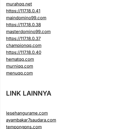
murahqq.net
https://117.18.0.41
maindomino99.com
https://117.18.0.38
masterdomino99.com
https://117.18.0.37
championqq.com
https://117.18.0.40
hematqq.com
murniqq.com
menuqq.com
LINK LAINNYA
lesehangurame.com
ayambakar7saudara.com
tempongpns.com