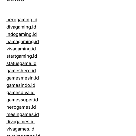
herogaming.id
divagaming.id
indogaming.id
namagaming.id
vivagaming.id
startgaming.id
statusgame.id
gameshero.id
gamesmesin.id
gamesindo.id
gamesdiva.id
gamessuper.id
herogames.id
mesingames.id
divagames.id
vivagames.id