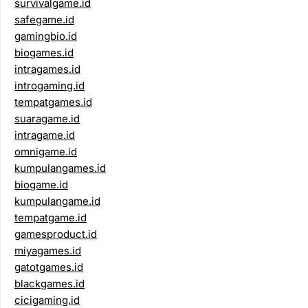
survivalgame.id
safegame.id
gamingbio.id
biogames.id
intragames.id
introgaming.id
tempatgames.id
suaragame.id
intragame.id
omnigame.id
kumpulangames.id
biogame.id
kumpulangame.id
tempatgame.id
gamesproduct.id
miyagames.id
gatotgames.id
blackgames.id
cicigaming.id