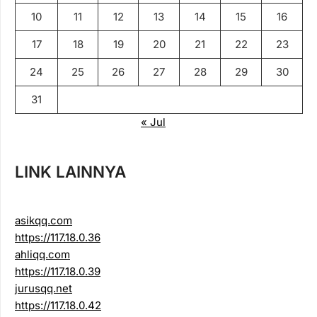
10
11
12
13
14
15
16
17
18
19
20
21
22
23
24
25
26
27
28
29
30
31
« Jul
LINK LAINNYA
asikqq.com
https://117.18.0.36
ahliqq.com
https://117.18.0.39
jurusqq.net
https://117.18.0.42