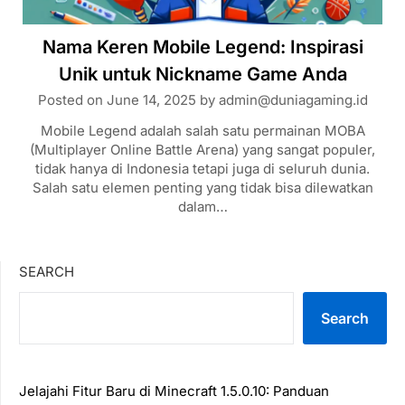
Nama Keren Mobile Legend: Inspirasi
Unik untuk Nickname Game Anda
Posted on
June 14, 2025
by
admin@duniagaming.id
Mobile Legend adalah salah satu permainan MOBA
(Multiplayer Online Battle Arena) yang sangat populer,
tidak hanya di Indonesia tetapi juga di seluruh dunia.
Salah satu elemen penting yang tidak bisa dilewatkan
dalam…
SEARCH
Search
Jelajahi Fitur Baru di Minecraft 1.5.0.10: Panduan