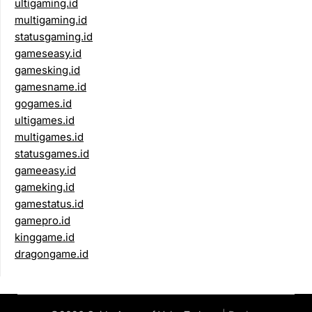
ultigaming.id
multigaming.id
statusgaming.id
gameseasy.id
gamesking.id
gamesname.id
gogames.id
ultigames.id
multigames.id
statusgames.id
gameeasy.id
gameking.id
gamestatus.id
gamepro.id
kinggame.id
dragongame.id