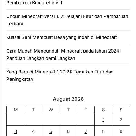
Pembaruan Komprehensif
Unduh Minecraft Versi 1.17: Jelajahi Fitur dan Pembaruan
Terbaru!
Kuasai Seni Membuat Desa yang Indah di Minecraft
Cara Mudah Mengunduh Minecraft pada tahun 2024:
Panduan Langkah demi Langkah
Yang Baru di Minecraft 1.20.21: Temukan Fitur dan
Peningkatan
August 2026
M
T
W
T
F
S
S
1
2
3
4
5
6
7
8
9