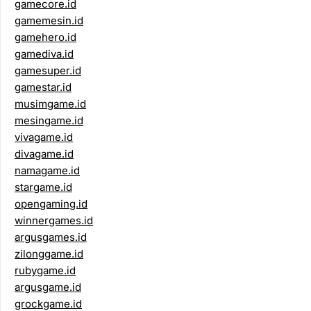
gamecore.id
gamemesin.id
gamehero.id
gamediva.id
gamesuper.id
gamestar.id
musimgame.id
mesingame.id
vivagame.id
divagame.id
namagame.id
stargame.id
opengaming.id
winnergames.id
argusgames.id
zilonggame.id
rubygame.id
argusgame.id
grockgame.id