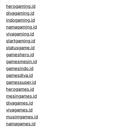
herogaming.id
divagaming.id
indogaming.id
namagaming.id
vivagaming.id
startgaming.id
statusgame.id
gameshero.id
gamesmesin.id
gamesindo.id
gamesdiva.id
gamessuper.id
herogames.id
mesingames.id
divagames.id
vivagames.id
musimgames.id
namagames.id