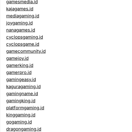
gamesmedia.id
kajagames.id
mediagaming.id
joygaming.id
nanagames.id
cyclopsgaming.id
cyclopsgame.id
gamecommunity.id
gamejoy.id
gamerking.id
gamerpro.id
gamingeasy.id
kaguragaming.id
gamingname.id
gamingking.id
platformgaming.id
kinggaming.id
gogaming.id
dragongaming.id