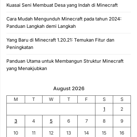
Kuasai Seni Membuat Desa yang Indah di Minecraft
Cara Mudah Mengunduh Minecraft pada tahun 2024:
Panduan Langkah demi Langkah
Yang Baru di Minecraft 1.20.21: Temukan Fitur dan
Peningkatan
Panduan Utama untuk Membangun Struktur Minecraft
yang Menakjubkan
August 2026
M
T
W
T
F
S
S
1
2
3
4
5
6
7
8
9
10
11
12
13
14
15
16