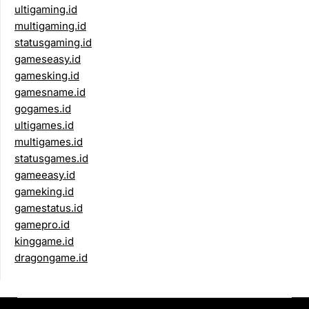
ultigaming.id
multigaming.id
statusgaming.id
gameseasy.id
gamesking.id
gamesname.id
gogames.id
ultigames.id
multigames.id
statusgames.id
gameeasy.id
gameking.id
gamestatus.id
gamepro.id
kinggame.id
dragongame.id