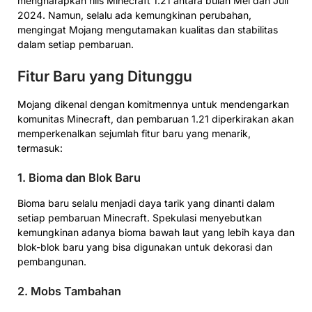
mengharapkan rilis Minecraft 1.21 antara bulan Mei dan Juli
2024. Namun, selalu ada kemungkinan perubahan,
mengingat Mojang mengutamakan kualitas dan stabilitas
dalam setiap pembaruan.
Fitur Baru yang Ditunggu
Mojang dikenal dengan komitmennya untuk mendengarkan
komunitas Minecraft, dan pembaruan 1.21 diperkirakan akan
memperkenalkan sejumlah fitur baru yang menarik,
termasuk:
1.
Bioma dan Blok Baru
Bioma baru selalu menjadi daya tarik yang dinanti dalam
setiap pembaruan Minecraft. Spekulasi menyebutkan
kemungkinan adanya bioma bawah laut yang lebih kaya dan
blok-blok baru yang bisa digunakan untuk dekorasi dan
pembangunan.
2.
Mobs Tambahan