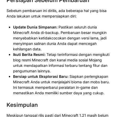
Persiapan Sebelum Pembaruan
Sebelum pembaruan ini dirilis, ada beberapa hal yang bisa
Anda lakukan untuk mempersiapkan diri:
Update Dunia Simpanan:
Pastikan seluruh dunia
Minecraft Anda di-backup. Pembaruan besar mungkin
menyebabkan ketidakcocokan dengan versi lama, jadi
menyimpan salinan dunia Anda dapat mencegah
kehilangan data.
Ikuti Berita Resmi:
Tetap terinformasi dengan mengikuti
blog resmi Minecraft dan kanal media sosial Mojang
untuk mendapatkan informasi terbaru tentang fitur dan
pengumuman lainnya.
Bersiap untuk Eksplorasi Baru:
Siapkan perlengkapan
Minecraft Anda untuk menjelajahi bioma dan mobs baru.
Ini termasuk memperbarui peralatan in-game dan
memastikan Anda memiliki sumber daya yang cukup.
Kesimpulan
Meskipun tanggal rilis pasti dari Minecraft 1.21 masih belum