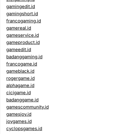
gamingedit.id
gamingshort.id
francogaming.id
gamereal.id
gameservice.id
gameproduct.id
gameedit.id
badanggaming.id
francogame.id
gameblack.id
rogergame.id
alphagame.id
cicigame.id
badanggame.id
gamescommunity.id
gamesjoy.id
joygames.id
cyclopsgames.id