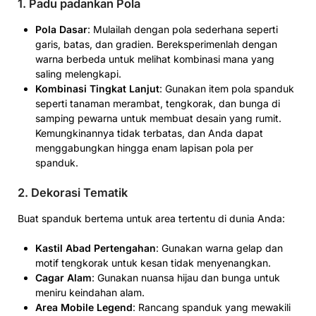
1.
Padu padankan Pola
Pola Dasar
: Mulailah dengan pola sederhana seperti
garis, batas, dan gradien. Bereksperimenlah dengan
warna berbeda untuk melihat kombinasi mana yang
saling melengkapi.
Kombinasi Tingkat Lanjut
: Gunakan item pola spanduk
seperti tanaman merambat, tengkorak, dan bunga di
samping pewarna untuk membuat desain yang rumit.
Kemungkinannya tidak terbatas, dan Anda dapat
menggabungkan hingga enam lapisan pola per
spanduk.
2.
Dekorasi Tematik
Buat spanduk bertema untuk area tertentu di dunia Anda:
Kastil Abad Pertengahan
: Gunakan warna gelap dan
motif tengkorak untuk kesan tidak menyenangkan.
Cagar Alam
: Gunakan nuansa hijau dan bunga untuk
meniru keindahan alam.
Area Mobile Legend
: Rancang spanduk yang mewakili