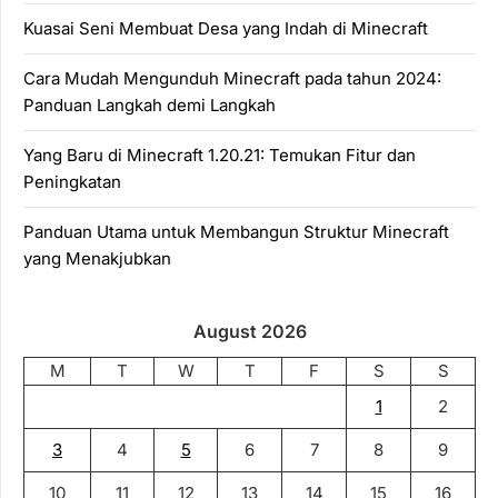
Kuasai Seni Membuat Desa yang Indah di Minecraft
Cara Mudah Mengunduh Minecraft pada tahun 2024:
Panduan Langkah demi Langkah
Yang Baru di Minecraft 1.20.21: Temukan Fitur dan
Peningkatan
Panduan Utama untuk Membangun Struktur Minecraft
yang Menakjubkan
August 2026
M
T
W
T
F
S
S
1
2
3
4
5
6
7
8
9
10
11
12
13
14
15
16