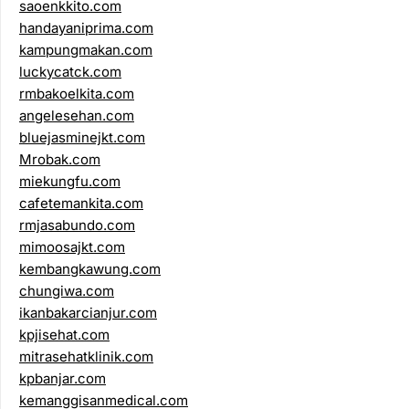
saoenkkito.com
handayaniprima.com
kampungmakan.com
luckycatck.com
rmbakoelkita.com
angelesehan.com
bluejasminejkt.com
Mrobak.com
miekungfu.com
cafetemankita.com
rmjasabundo.com
mimoosajkt.com
kembangkawung.com
chungiwa.com
ikanbakarcianjur.com
kpjisehat.com
mitrasehatklinik.com
kpbanjar.com
kemanggisanmedical.com