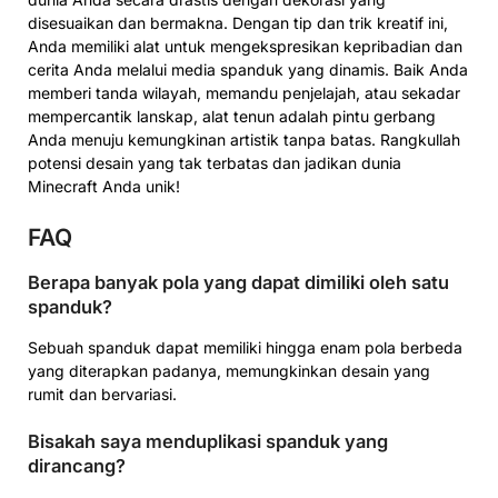
disesuaikan dan bermakna. Dengan tip dan trik kreatif ini,
Anda memiliki alat untuk mengekspresikan kepribadian dan
cerita Anda melalui media spanduk yang dinamis. Baik Anda
memberi tanda wilayah, memandu penjelajah, atau sekadar
mempercantik lanskap, alat tenun adalah pintu gerbang
Anda menuju kemungkinan artistik tanpa batas. Rangkullah
potensi desain yang tak terbatas dan jadikan dunia
Minecraft Anda unik!
FAQ
Berapa banyak pola yang dapat dimiliki oleh satu
spanduk?
Sebuah spanduk dapat memiliki hingga enam pola berbeda
yang diterapkan padanya, memungkinkan desain yang
rumit dan bervariasi.
Bisakah saya menduplikasi spanduk yang
dirancang?