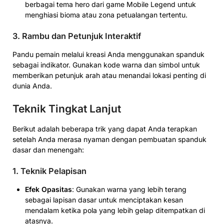
berbagai tema hero dari game Mobile Legend untuk
menghiasi bioma atau zona petualangan tertentu.
3.
Rambu dan Petunjuk Interaktif
Pandu pemain melalui kreasi Anda menggunakan spanduk
sebagai indikator. Gunakan kode warna dan simbol untuk
memberikan petunjuk arah atau menandai lokasi penting di
dunia Anda.
Teknik Tingkat Lanjut
Berikut adalah beberapa trik yang dapat Anda terapkan
setelah Anda merasa nyaman dengan pembuatan spanduk
dasar dan menengah:
1.
Teknik Pelapisan
Efek Opasitas
: Gunakan warna yang lebih terang
sebagai lapisan dasar untuk menciptakan kesan
mendalam ketika pola yang lebih gelap ditempatkan di
atasnya.