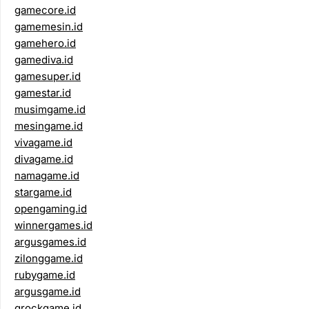
gamecore.id
gamemesin.id
gamehero.id
gamediva.id
gamesuper.id
gamestar.id
musimgame.id
mesingame.id
vivagame.id
divagame.id
namagame.id
stargame.id
opengaming.id
winnergames.id
argusgames.id
zilonggame.id
rubygame.id
argusgame.id
grockgame.id