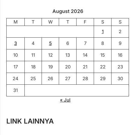
August 2026
M
T
W
T
F
S
S
1
2
3
4
5
6
7
8
9
10
11
12
13
14
15
16
17
18
19
20
21
22
23
24
25
26
27
28
29
30
31
« Jul
LINK LAINNYA