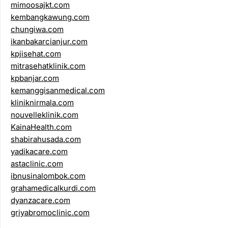
mimoosajkt.com
kembangkawung.com
chungiwa.com
ikanbakarcianjur.com
kpjisehat.com
mitrasehatklinik.com
kpbanjar.com
kemanggisanmedical.com
kliniknirmala.com
nouvelleklinik.com
KainaHealth.com
shabirahusada.com
yadikacare.com
astaclinic.com
ibnusinalombok.com
grahamedicalkurdi.com
dyanzacare.com
griyabromoclinic.com