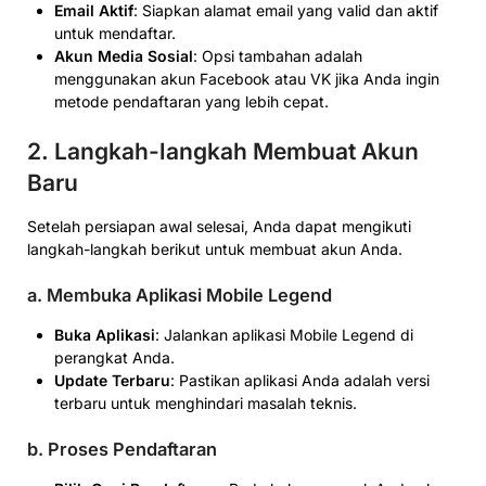
Email Aktif
: Siapkan alamat email yang valid dan aktif
untuk mendaftar.
Akun Media Sosial
: Opsi tambahan adalah
menggunakan akun Facebook atau VK jika Anda ingin
metode pendaftaran yang lebih cepat.
2. Langkah-langkah Membuat Akun
Baru
Setelah persiapan awal selesai, Anda dapat mengikuti
langkah-langkah berikut untuk membuat akun Anda.
a. Membuka Aplikasi Mobile Legend
Buka Aplikasi
: Jalankan aplikasi Mobile Legend di
perangkat Anda.
Update Terbaru
: Pastikan aplikasi Anda adalah versi
terbaru untuk menghindari masalah teknis.
b. Proses Pendaftaran