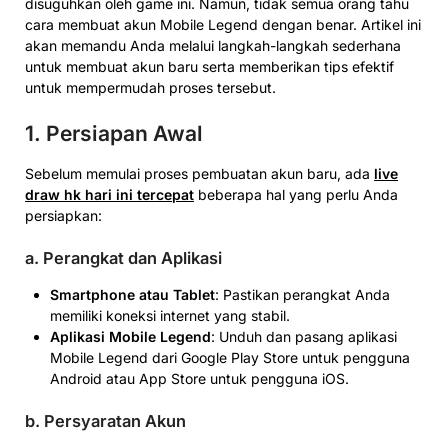
disuguhkan oleh game ini. Namun, tidak semua orang tahu
cara membuat akun Mobile Legend dengan benar. Artikel ini
akan memandu Anda melalui langkah-langkah sederhana
untuk membuat akun baru serta memberikan tips efektif
untuk mempermudah proses tersebut.
1. Persiapan Awal
Sebelum memulai proses pembuatan akun baru, ada
live
draw hk hari ini tercepat
beberapa hal yang perlu Anda
persiapkan:
a. Perangkat dan Aplikasi
Smartphone atau Tablet
: Pastikan perangkat Anda
memiliki koneksi internet yang stabil.
Aplikasi Mobile Legend
: Unduh dan pasang aplikasi
Mobile Legend dari Google Play Store untuk pengguna
Android atau App Store untuk pengguna iOS.
b. Persyaratan Akun