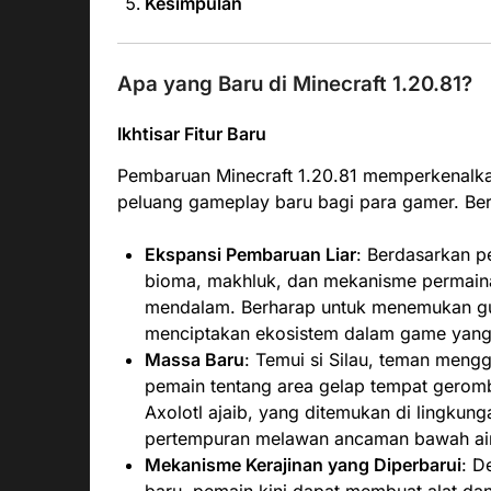
Kesimpulan
Apa yang Baru di Minecraft 1.20.81?
Ikhtisar Fitur Baru
Pembaruan Minecraft 1.20.81 memperkenalka
peluang gameplay baru bagi para gamer. Ber
Ekspansi Pembaruan Liar
: Berdasarkan 
bioma, makhluk, dan mekanisme permaina
mendalam. Berharap untuk menemukan gua
menciptakan ekosistem dalam game yang 
Massa Baru
: Temui si Silau, teman me
pemain tentang area gelap tempat geromb
Axolotl ajaib, yang ditemukan di lingkun
pertempuran melawan ancaman bawah air
Mekanisme Kerajinan yang Diperbarui
: D