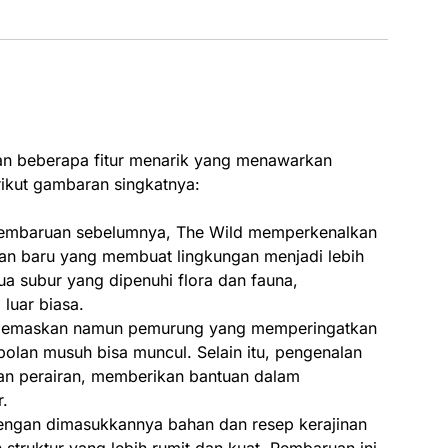
n beberapa fitur menarik yang menawarkan
ikut gambaran singkatnya:
pembaruan sebelumnya, The Wild memperkenalkan
n baru yang membuat lingkungan menjadi lebih
 subur yang dipenuhi flora dan fauna,
luar biasa.
nggemaskan namun pemurung yang memperingatkan
olan musuh bisa muncul. Selain itu, pengenalan
gan perairan, memberikan bantuan dalam
.
engan dimasukkannya bahan dan resep kerajinan