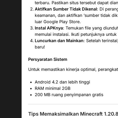
terbaru. Pastikan situs tersebut dapat di
Aktifkan Sumber Tidak Dikenal
: Di peran
keamanan, dan aktifkan ‘sumber tidak dik
luar Google Play Store.
Instal APKnya
: Temukan file yang diundu
memulai instalasi. Ikuti petunjuknya untu
Luncurkan dan Mainkan
: Setelah terinsta
baru!
Persyaratan Sistem
Untuk memastikan kinerja optimal, perangka
Android 4.2 dan lebih tinggi
RAM minimal 2GB
200 MB ruang penyimpanan gratis
Tips Memaksimalkan Minecraft 1.20.