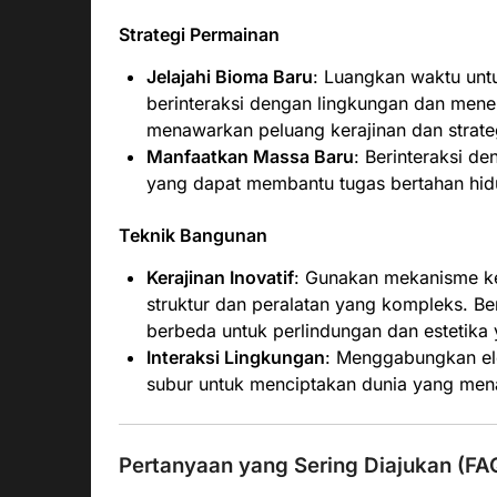
Strategi Permainan
Jelajahi Bioma Baru
: Luangkan waktu unt
berinteraksi dengan lingkungan dan mene
menawarkan peluang kerajinan dan strate
Manfaatkan Massa Baru
: Berinteraksi d
yang dapat membantu tugas bertahan hidu
Teknik Bangunan
Kerajinan Inovatif
: Gunakan mekanisme ke
struktur dan peralatan yang kompleks. B
berbeda untuk perlindungan dan estetika 
Interaksi Lingkungan
: Menggabungkan el
subur untuk menciptakan dunia yang menar
Pertanyaan yang Sering Diajukan (FA