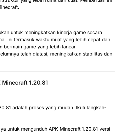
struktur yang lebih rumit dan kuat. Pembaruan ini
inecraft.
akukan untuk meningkatkan kinerja game secara
a. Ini termasuk waktu muat yang lebih cepat dan
 bermain game yang lebih lancar.
elumnya telah diatasi, meningkatkan stabilitas dan
Minecraft 1.20.81
0.81 adalah proses yang mudah. Ikuti langkah-
ya untuk mengunduh APK Minecraft 1.20.81 versi