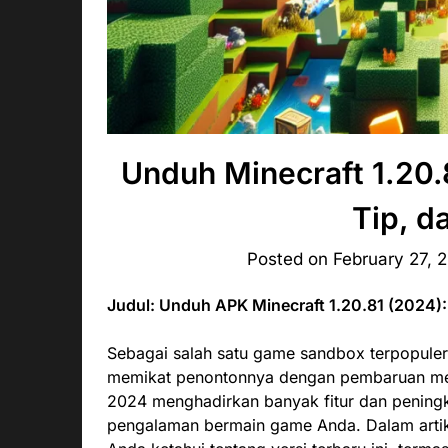
Unduh Minecraft 1.20.
Tip, d
Posted on
February 27, 
Judul: Unduh APK Minecraft 1.20.81 (2024): 
Sebagai salah satu game sandbox terpopuler
memikat penontonnya dengan pembaruan menar
2024 menghadirkan banyak fitur dan pening
pengalaman bermain game Anda. Dalam artik