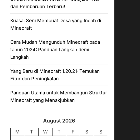
dan Pembaruan Terbaru!
Kuasai Seni Membuat Desa yang Indah di
Minecraft
Cara Mudah Mengunduh Minecraft pada
tahun 2024: Panduan Langkah demi
Langkah
Yang Baru di Minecraft 1.20.21: Temukan
Fitur dan Peningkatan
Panduan Utama untuk Membangun Struktur
Minecraft yang Menakjubkan
August 2026
M
T
W
T
F
S
S