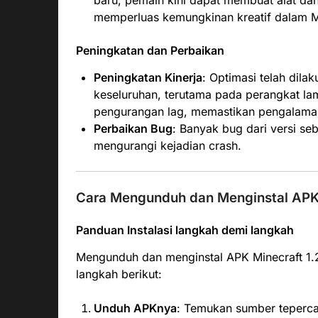
baru, pemain kini dapat membuat alat dan 
memperluas kemungkinan kreatif dalam M
Peningkatan dan Perbaikan
Peningkatan Kinerja
: Optimasi telah dil
keseluruhan, terutama pada perangkat lam
pengurangan lag, memastikan pengalaman
Perbaikan Bug
: Banyak bug dari versi seb
mengurangi kejadian crash.
Cara Mengunduh dan Menginstal APK 
Panduan Instalasi langkah demi langkah
Mengunduh dan menginstal APK Minecraft 1.2
langkah berikut:
Unduh APKnya
: Temukan sumber teperca