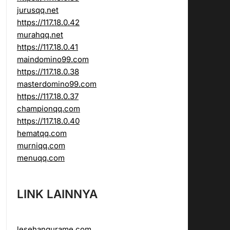
jurusqq.net
https://117.18.0.42
murahqq.net
https://117.18.0.41
maindomino99.com
https://117.18.0.38
masterdomino99.com
https://117.18.0.37
championqq.com
https://117.18.0.40
hematqq.com
murniqq.com
menuqq.com
LINK LAINNYA
lesehangurame.com