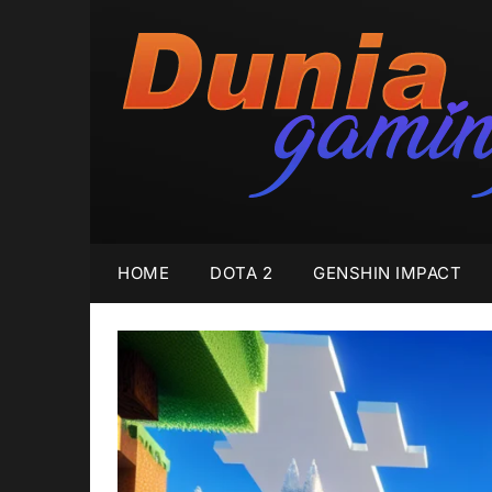
Skip
to
content
HOME
DOTA 2
GENSHIN IMPACT