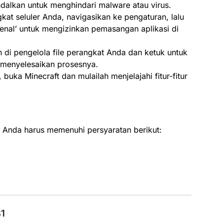
andalkan untuk menghindari malware atau virus.
gkat seluler Anda, navigasikan ke pengaturan, lalu
enal’ untuk mengizinkan pemasangan aplikasi di
h di pengelola file perangkat Anda dan ketuk untuk
k menyelesaikan prosesnya.
l, buka Minecraft dan mulailah menjelajahi fitur-fitur
t Anda harus memenuhi persyaratan berikut:
81