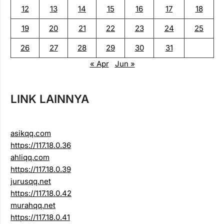
12
13
14
15
16
17
18
19
20
21
22
23
24
25
26
27
28
29
30
31
« Apr
Jun »
LINK LAINNYA
asikqq.com
https://117.18.0.36
ahliqq.com
https://117.18.0.39
jurusqq.net
https://117.18.0.42
murahqq.net
https://117.18.0.41