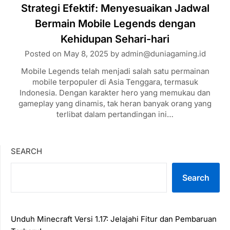
Strategi Efektif: Menyesuaikan Jadwal
Bermain Mobile Legends dengan
Kehidupan Sehari-hari
Posted on
May 8, 2025
by
admin@duniagaming.id
Mobile Legends telah menjadi salah satu permainan
mobile terpopuler di Asia Tenggara, termasuk
Indonesia. Dengan karakter hero yang memukau dan
gameplay yang dinamis, tak heran banyak orang yang
terlibat dalam pertandingan ini…
SEARCH
Search
Unduh Minecraft Versi 1.17: Jelajahi Fitur dan Pembaruan