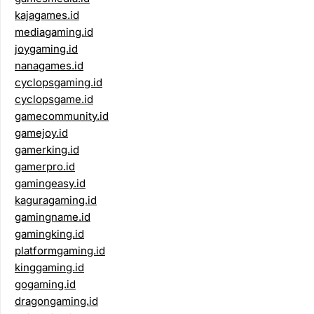
kajagames.id
mediagaming.id
joygaming.id
nanagames.id
cyclopsgaming.id
cyclopsgame.id
gamecommunity.id
gamejoy.id
gamerking.id
gamerpro.id
gamingeasy.id
kaguragaming.id
gamingname.id
gamingking.id
platformgaming.id
kinggaming.id
gogaming.id
dragongaming.id