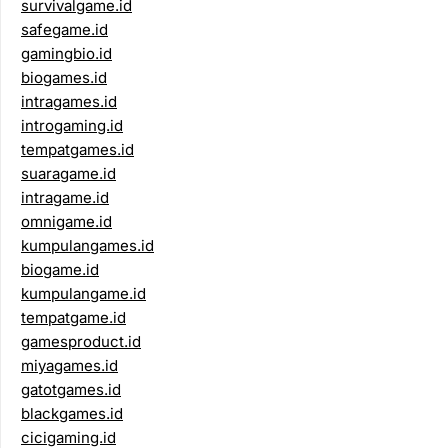
survivalgame.id
safegame.id
gamingbio.id
biogames.id
intragames.id
introgaming.id
tempatgames.id
suaragame.id
intragame.id
omnigame.id
kumpulangames.id
biogame.id
kumpulangame.id
tempatgame.id
gamesproduct.id
miyagames.id
gatotgames.id
blackgames.id
cicigaming.id