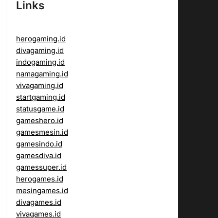
Links
herogaming.id
divagaming.id
indogaming.id
namagaming.id
vivagaming.id
startgaming.id
statusgame.id
gameshero.id
gamesmesin.id
gamesindo.id
gamesdiva.id
gamessuper.id
herogames.id
mesingames.id
divagames.id
vivagames.id