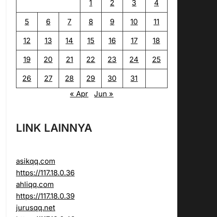
1
2
3
4
5
6
7
8
9
10
11
12
13
14
15
16
17
18
19
20
21
22
23
24
25
26
27
28
29
30
31
« Apr
Jun »
LINK LAINNYA
asikqq.com
https://117.18.0.36
ahliqq.com
https://117.18.0.39
jurusqq.net