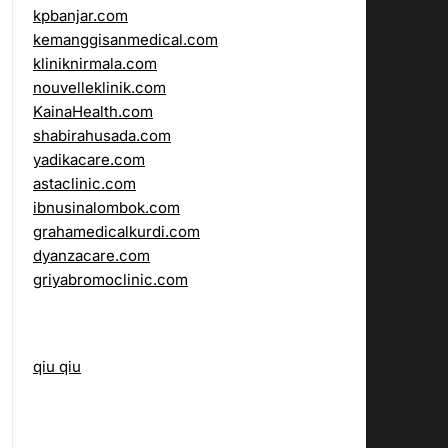
kpbanjar.com
kemanggisanmedical.com
kliniknirmala.com
nouvelleklinik.com
KainaHealth.com
shabirahusada.com
yadikacare.com
astaclinic.com
ibnusinalombok.com
grahamedicalkurdi.com
dyanzacare.com
griyabromoclinic.com
qiu qiu