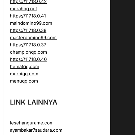
https://117.18.0.42
murahqq.net
https://117.18.0.41
maindomino99.com
https://117.18.0.38
masterdomino99.com
https://117.18.0.37
championqq.com
https://117.18.0.40
hematqq.com
murniqq.com
menuqq.com
LINK LAINNYA
lesehangurame.com
ayambakar7saudara.com